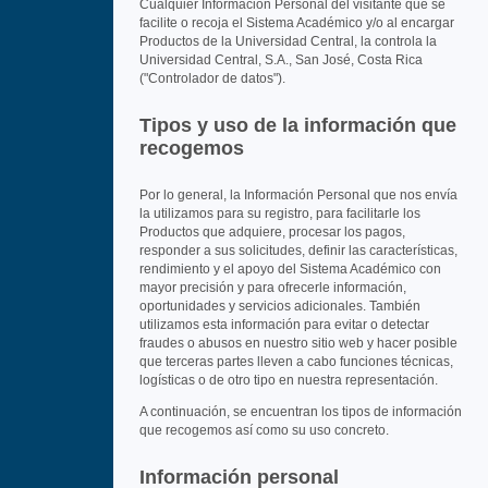
Cualquier Información Personal del visitante que se
facilite o recoja el Sistema Académico y/o al encargar
Productos de la Universidad Central, la controla la
Universidad Central, S.A., San José, Costa Rica
("Controlador de datos").
Tipos y uso de la información que
recogemos
Por lo general, la Información Personal que nos envía
la utilizamos para su registro, para facilitarle los
Productos que adquiere, procesar los pagos,
responder a sus solicitudes, definir las características,
rendimiento y el apoyo del Sistema Académico con
mayor precisión y para ofrecerle información,
oportunidades y servicios adicionales. También
utilizamos esta información para evitar o detectar
fraudes o abusos en nuestro sitio web y hacer posible
que terceras partes lleven a cabo funciones técnicas,
logísticas o de otro tipo en nuestra representación.
A continuación, se encuentran los tipos de información
que recogemos así como su uso concreto.
Información personal