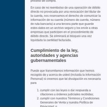
proceso de compra.
En caso de no reembolso de una operación de débito
directo no provocada por una revocación del titular de
la cuenta, nos reservamos el derecho de comunicar la
información de su cuenta (número de cuenta, número
de ruta bancaria) a una tercera parte que guarde
estos datos en un archivo seguro y los envíe a otras
empresas que participen en el procedimiento de
débito directo. Se eliminará el bloqueo una vez
liquidada la cantidad facturada.
Cumplimiento de la ley,
autoridades y agencias
gubernamentales
Puede que transmitamos información que hemos
recogido de y acerca de usted (incluida la Información
Personal) si creemos que tal divulgación es necesaria
para
cumplir con las leyes o dar respuesta a
citaciones u órdenes judiciales recibidas;
cumplir con nuestros Términos y Condiciones
Generales de Venta y nuestra Política de
Privacidad; o