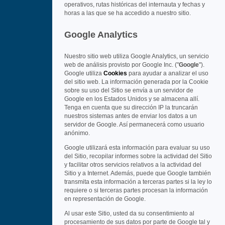
operativos, rutas históricas del internauta y fechas y
horas a las que se ha accedido a nuestro sitio.
Google Analytics
Nuestro sitio web utiliza Google Analytics, un servicio
web de análisis provisto por Google Inc. ("
Google
").
Google utiliza
Cookies
para ayudar a analizar el uso
del sitio web. La información generada por la Cookie
sobre su uso del Sitio se envía a un servidor de
Google en los Estados Unidos y se almacena allí.
Tenga en cuenta que su dirección IP la truncarán
nuestros sistemas antes de enviar los datos a un
servidor de Google. Así permanecerá como usuario
anónimo.
Google utilizará esta información para evaluar su uso
del Sitio, recopilar informes sobre la actividad del Sitio
y facilitar otros servicios relativos a la actividad del
Sitio y a Internet. Además, puede que Google también
transmita esta información a terceras partes si la ley lo
requiere o si terceras partes procesan la información
en representación de Google.
Al usar este Sitio, usted da su consentimiento al
procesamiento de sus datos por parte de Google tal y