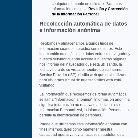
cualquier momento en el futuro. Para más
información consulte:
Revisión y Corrección
de la Información Personal
.
Recolección automática de datos
e información anónima
Recibimos y almacenamos algunos tipos de
información cuando interactúa con nosotros. Este
intercambio automático de datos entre su navegador y
nuestro servidor cuando accede a nuestras páginas
nos informa del navegador que está utilizando, la
fecha y hora de su visita, el nombre de su Internet
Service Provider (ISP), el sitio web que está utilizando
para visitarnos y cuál de nuestros sitios web está
visitando.
La información que recogemos de forma automática
se llama "Información anónima". Información anónima
significa información no relativa o asociada a su
Información Personal. Así, la Información Personal no
permite la identificación de personas.
Puede que utilicemos esta Información anónima con
fines internos, tales como mantener nuestra
capacidad operativa, evitar accesos fraudulentos a