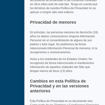
las políticas de privacidad ni del contenido mostrado
en otros sitios web de este tipo. Tenga en cuenta que
los términos de nuestra Política de Privacidad no se
aplican a ningún sitio web externo.
Privacidad de menores
En principio, las personas menores de dieciocho (18)
años no deben comunicarnos ninguna Información
Personal sin el consentimiento de alguno de sus
padres o tutor legal. No pediremos de forma
intencionada Información Personal de menores, ni la
recogeremos o comunicaremos.
Aviso a los residentes de los Estados Unidos: No
recogemos de forma intencionada ni mantenemos
información de aquellos visitantes del Sitio que
tengan menos de trece (13) años.
Cambios en esta Política de
Privacidad y en las versiones
anteriores
Esta Política de Privacidad es un documento vivo.
Como parte de los Términos y Condiciones Generales