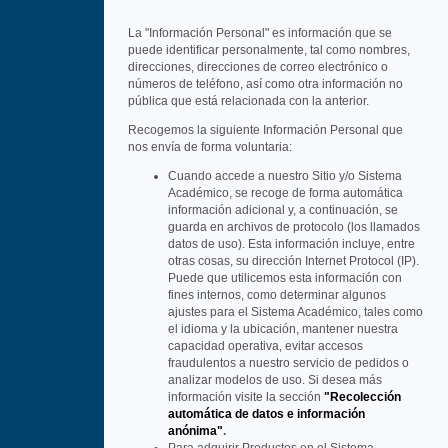
La "Información Personal" es información que se
puede identificar personalmente, tal como nombres,
direcciones, direcciones de correo electrónico o
números de teléfono, así como otra información no
pública que está relacionada con la anterior.
Recogemos la siguiente Información Personal que
nos envía de forma voluntaria:
Cuando accede a nuestro Sitio y/o Sistema
Académico, se recoge de forma automática
información adicional y, a continuación, se
guarda en archivos de protocolo (los llamados
datos de uso). Esta información incluye, entre
otras cosas, su dirección Internet Protocol (IP).
Puede que utilicemos esta información con
fines internos, como determinar algunos
ajustes para el Sistema Académico, tales como
el idioma y la ubicación, mantener nuestra
capacidad operativa, evitar accesos
fraudulentos a nuestro servicio de pedidos o
analizar modelos de uso. Si desea más
información visite la sección
"Recolección
automática de datos e información
anónima"
.