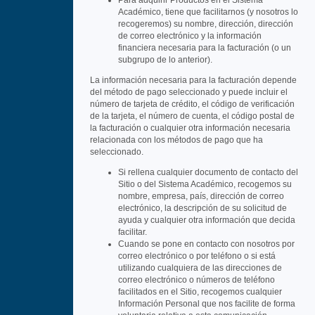
Para adquirir Productos en el Sistema
Académico, tiene que facilitarnos (y nosotros lo
recogeremos) su nombre, dirección, dirección
de correo electrónico y la información
financiera necesaria para la facturación (o un
subgrupo de lo anterior).
La información necesaria para la facturación depende
del método de pago seleccionado y puede incluir el
número de tarjeta de crédito, el código de verificación
de la tarjeta, el número de cuenta, el código postal de
la facturación o cualquier otra información necesaria
relacionada con los métodos de pago que ha
seleccionado.
Si rellena cualquier documento de contacto del
Sitio o del Sistema Académico, recogemos su
nombre, empresa, país, dirección de correo
electrónico, la descripción de su solicitud de
ayuda y cualquier otra información que decida
facilitar.
Cuando se pone en contacto con nosotros por
correo electrónico o por teléfono o si está
utilizando cualquiera de las direcciones de
correo electrónico o números de teléfono
facilitados en el Sitio, recogemos cualquier
Información Personal que nos facilite de forma