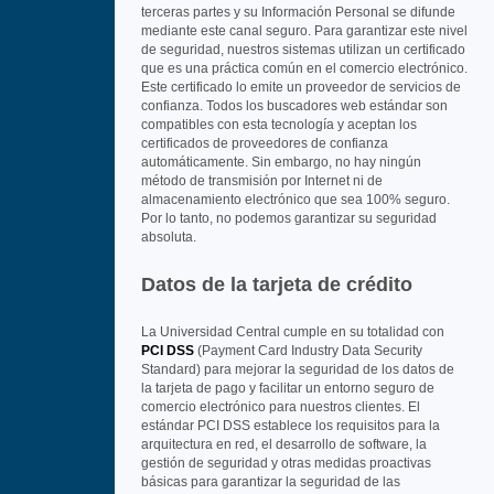
terceras partes y su Información Personal se difunde
mediante este canal seguro. Para garantizar este nivel
de seguridad, nuestros sistemas utilizan un certificado
que es una práctica común en el comercio electrónico.
Este certificado lo emite un proveedor de servicios de
confianza. Todos los buscadores web estándar son
compatibles con esta tecnología y aceptan los
certificados de proveedores de confianza
automáticamente. Sin embargo, no hay ningún
método de transmisión por Internet ni de
almacenamiento electrónico que sea 100% seguro.
Por lo tanto, no podemos garantizar su seguridad
absoluta.
Datos de la tarjeta de crédito
La Universidad Central cumple en su totalidad con
PCI DSS
(Payment Card Industry Data Security
Standard) para mejorar la seguridad de los datos de
la tarjeta de pago y facilitar un entorno seguro de
comercio electrónico para nuestros clientes. El
estándar PCI DSS establece los requisitos para la
arquitectura en red, el desarrollo de software, la
gestión de seguridad y otras medidas proactivas
básicas para garantizar la seguridad de las