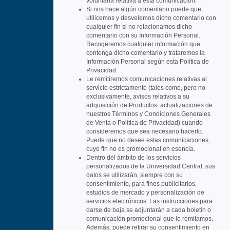
voluntaria relativa a esta comunicación.
Si nos hace algún comentario puede que
utilicemos y desvelemos dicho comentario con
cualquier fin si no relacionamos dicho
comentario con su Información Personal.
Recogeremos cualquier información que
contenga dicho comentario y trataremos la
Información Personal según esta Política de
Privacidad.
Le remitiremos comunicaciones relativas al
servicio estrictamente (tales como, pero no
exclusivamente, avisos relativos a su
adquisición de Productos, actualizaciones de
nuestros Términos y Condiciones Generales
de Venta o Política de Privacidad) cuando
consideremos que sea necesario hacerlo.
Puede que no desee estas comunicaciones,
cuyo fin no es promocional en esencia.
Dentro del ámbito de los servicios
personalizados de la Universidad Central, sus
datos se utilizarán, siempre con su
consentimiento, para fines publicitarios,
estudios de mercado y personalización de
servicios electrónicos. Las instrucciones para
darse de baja se adjuntarán a cada boletín o
comunicación promocional que le remitamos.
Además, puede retirar su consentimiento en