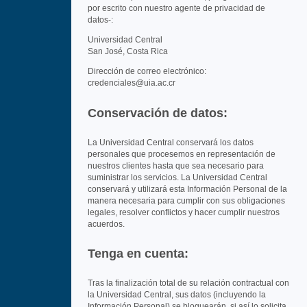
por escrito con nuestro agente de privacidad de
datos-:
Universidad Central
San José, Costa Rica
Dirección de correo electrónico:
credenciales@uia.ac.cr
Conservación de datos:
La Universidad Central conservará los datos
personales que procesemos en representación de
nuestros clientes hasta que sea necesario para
suministrar los servicios. La Universidad Central
conservará y utilizará esta Información Personal de la
manera necesaria para cumplir con sus obligaciones
legales, resolver conflictos y hacer cumplir nuestros
acuerdos.
Tenga en cuenta:
Tras la finalización total de su relación contractual con
la Universidad Central, sus datos (incluyendo la
Información Personal) se bloquearán, si así lo solicita,