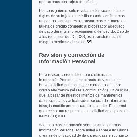
operaciones con tarjeta de crédito.
Por consiguiente, solo revelamos los cuatro últimos
dígitos de su tarjeta de crédito cuando confirmamos
un pedido. Por supuesto, transmitimos el número de
tarjeta de crédito completo al procesador adecuado
de pago durante el procesamiento del pedido. Debido
a los requisitos de PCI DSS, esta transferencia se
asegura mediante el uso de
SSL
.
Revisión y corrección de
Información Personal
Para revisar, corregir, bloquear o eliminar su
Información Personal almacenada, envíenos una
breve solicitud por escrito, por correo postal o por
correo electrónico (véase a continuación). En caso de
que, a pesar de nuestros intentos de mantener los
datos correctos y actualizados, se guarde información
falsa, la modificaremos cuando lo solicite. Es normal
que reciba una respuesta a su solicitud en el plazo de
treinta (30) días.
Si desea más información sobre si almacenamos
Información Personal sobre usted y sobre estos datos
o temas de privacidad de datos, póngase en contacto