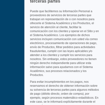
terceras partes
Puede que facilitemos su Información Personal a
proveedores de servicios de terceras partes que
trabajan en representación de o con nosotros para
ofrecerle el Sistema Académico y los Productos, el
servicio de atención al cliente, facilitar la
comunicación con los clientes y operar en el Sitio y en
el Sistema Académico. Los ejemplos de dichos
servicios incluyen comunicación con usted vía correo
electrónico, procesamiento de operaciones de pago,
envío de Productos, filtrar pedidos para actividades
fraudulentas, cumplir con las leyes aplicables y/o
atender a los clientes y cumplir los servicios para
nosotros. Sin embargo, estos proveedores no tienen
ningún derecho independiente para utilizar esta
información salvo para ayudarnos con el Sistema
Académico, sus procesos relacionados y los
Productos.
Para evitar incumplimientos en los pagos, nos
reservamos el derecho de obtener información sobre
su solvencia de terceras partes para algunos métodos
de pago (débito directo, orden de compra), por
ejemplo, según procesos matemático-estadísticos. En
este caso, se le informará explícitamente durante el