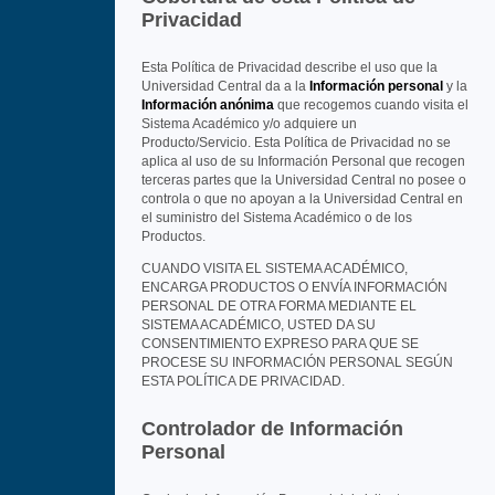
Privacidad
Esta Política de Privacidad describe el uso que la
Universidad Central da a la
Información personal
y la
Información anónima
que recogemos cuando visita el
Sistema Académico y/o adquiere un
Producto/Servicio. Esta Política de Privacidad no se
aplica al uso de su Información Personal que recogen
terceras partes que la Universidad Central no posee o
controla o que no apoyan a la Universidad Central en
el suministro del Sistema Académico o de los
Productos.
CUANDO VISITA EL SISTEMA ACADÉMICO,
ENCARGA PRODUCTOS O ENVÍA INFORMACIÓN
PERSONAL DE OTRA FORMA MEDIANTE EL
SISTEMA ACADÉMICO, USTED DA SU
CONSENTIMIENTO EXPRESO PARA QUE SE
PROCESE SU INFORMACIÓN PERSONAL SEGÚN
ESTA POLÍTICA DE PRIVACIDAD.
Controlador de Información
Personal