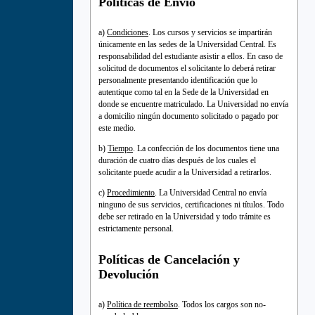
Políticas de Envío
a)
Condiciones
. Los cursos y servicios se impartirán
únicamente en las sedes de la Universidad Central. Es
responsabilidad del estudiante asistir a ellos. En caso de
solicitud de documentos el solicitante lo deberá retirar
personalmente presentando identificación que lo
autentique como tal en la Sede de la Universidad en
donde se encuentre matriculado. La Universidad no envía
a domicilio ningún documento solicitado o pagado por
este medio.
b)
Tiempo
. La confección de los documentos tiene una
duración de cuatro días después de los cuales el
solicitante puede acudir a la Universidad a retirarlos.
c)
Procedimiento
. La Universidad Central no envía
ninguno de sus servicios, certificaciones ni títulos. Todo
debe ser retirado en la Universidad y todo trámite es
estrictamente personal.
Políticas de Cancelación y
Devolución
a)
Política de reembolso
. Todos los cargos son no-