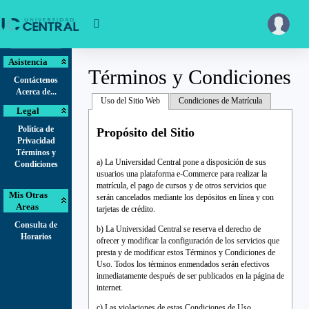
Asistencia
Términos y Condiciones
Contáctenos
Acerca de...
Uso del Sitio Web
Condiciones de Matrícula
Legal
Política de
Propósito del Sitio
Privacidad
Términos y
a) La Universidad Central pone a disposición de sus
Condiciones
usuarios una plataforma e-Commerce para realizar la
matrícula, el pago de cursos y de otros servicios que
Mis Otras
serán cancelados mediante los depósitos en línea y con
Areas
tarjetas de crédito.
Consulta de
b) La Universidad Central se reserva el derecho de
Horarios
ofrecer y modificar la configuración de los servicios que
presta y de modificar estos Términos y Condiciones de
Uso. Todos los términos enmendados serán efectivos
inmediatamente después de ser publicados en la página de
internet.
c) Las violaciones de estas Condiciones de Uso,