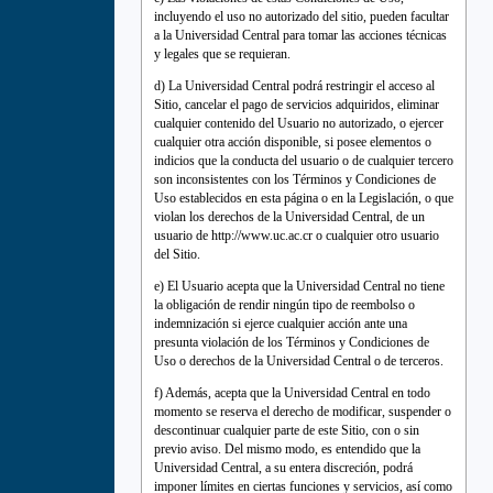
incluyendo el uso no autorizado del sitio, pueden facultar
a la Universidad Central para tomar las acciones técnicas
y legales que se requieran.
d) La Universidad Central podrá restringir el acceso al
Sitio, cancelar el pago de servicios adquiridos, eliminar
cualquier contenido del Usuario no autorizado, o ejercer
cualquier otra acción disponible, si posee elementos o
indicios que la conducta del usuario o de cualquier tercero
son inconsistentes con los Términos y Condiciones de
Uso establecidos en esta página o en la Legislación, o que
violan los derechos de la Universidad Central, de un
usuario de http://www.uc.ac.cr o cualquier otro usuario
del Sitio.
e) El Usuario acepta que la Universidad Central no tiene
la obligación de rendir ningún tipo de reembolso o
indemnización si ejerce cualquier acción ante una
presunta violación de los Términos y Condiciones de
Uso o derechos de la Universidad Central o de terceros.
f) Además, acepta que la Universidad Central en todo
momento se reserva el derecho de modificar, suspender o
descontinuar cualquier parte de este Sitio, con o sin
previo aviso. Del mismo modo, es entendido que la
Universidad Central, a su entera discreción, podrá
imponer límites en ciertas funciones y servicios, así como