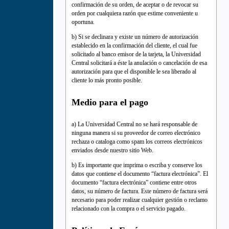
confirmación de su orden, de aceptar o de revocar su
orden por cualquiera razón que estime conveniente u
oportuna.
b) Si se declinara y existe un número de autorización
establecido en la confirmación del cliente, el cual fue
solicitado al banco emisor de la tarjeta, la Universidad
Central solicitará a éste la anulación o cancelación de esa
autorización para que el disponible le sea liberado al
cliente lo más pronto posible.
Medio para el pago
a) La Universidad Central no se hará responsable de
ninguna manera si su proveedor de correo electrónico
rechaza o cataloga como spam los correos electrónicos
enviados desde nuestro sitio Web.
b) Es importante que imprima o escriba y conserve los
datos que contiene el documento “factura electrónica”. El
documento “factura electrónica” contiene entre otros
datos, su número de factura. Este número de factura será
necesario para poder realizar cualquier gestión o reclamo
relacionado con la compra o el servicio pagado.